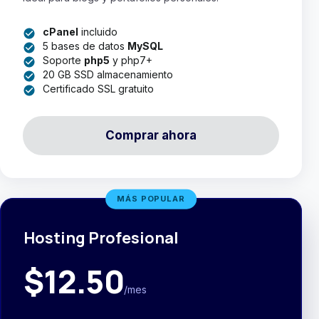
cPanel
incluido
5 bases de datos
MySQL
Soporte
php5
y php7+
20 GB SSD almacenamiento
Certificado SSL gratuito
Comprar ahora
MÁS POPULAR
Hosting Profesional
$12.50
/mes