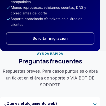
compatibles
Menos reprocesos: validamos cuentas, DNS y
correo antes del corte
Soporte coordinado vía tickets en el área de
clientes
Solicitar migración
AYUDA RÁPIDA
Preguntas frecuentes
Respuestas breves. Para casos puntuales o abra
un ticket en el área de soporte o VÍA BOT DE
SOPORTE
¿Qué es el alojamiento web?