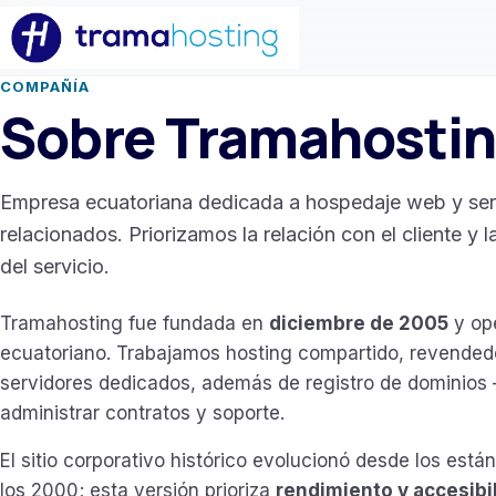
COMPAÑÍA
Sobre Tramahosti
Empresa ecuatoriana dedicada a hospedaje web y ser
relacionados. Priorizamos la relación con el cliente y 
del servicio.
Tramahosting fue fundada en
diciembre de 2005
y op
ecuatoriano. Trabajamos hosting compartido, revended
servidores dedicados, además de registro de dominios
administrar contratos y soporte.
El sitio corporativo histórico evolucionó desde los est
los 2000; esta versión prioriza
rendimiento y accesibi