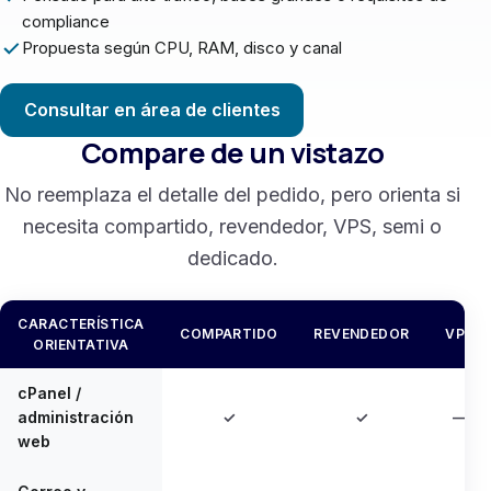
compliance
Propuesta según CPU, RAM, disco y canal
Consultar en área de clientes
Compare de un vistazo
No reemplaza el detalle del pedido, pero orienta si
necesita compartido, revendedor, VPS, semi o
dedicado.
CARACTERÍSTICA
COMPARTIDO
REVENDEDOR
VPS
ORIENTATIVA
Comparación de capacidades por tipo de producto
cPanel /
administración
✓
✓
—
web