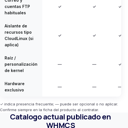
Correo y
cuentas FTP
✓
✓
✓
habituales
Aislante de
recursos tipo
✓
✓
✓
CloudLinux (si
aplica)
Raíz /
personalización
—
—
✓
de kernel
Hardware
—
—
—
exclusivo
✓ indica presencia frecuente; — puede ser opcional o no aplicar.
Confirme siempre en la ficha del producto al contratar.
Catalogo actual publicado en
WHMCS