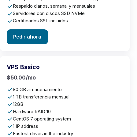
Respaldo diarios, semanal y mensuales
Servidores con discos SSD NVMe
Certificados SSL incluidos
Pedir ahora
VPS Basico
$50.00/mo
80 GB almacenamiento
1 TB transferencia mensual
12GB
Hardware RAID 10
CentOS 7 operating system
1 IP address
Fastest drives in the industry