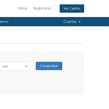
Entrar
Registrarse
Ver Carrito
tenos
Cuenta
Comprobar