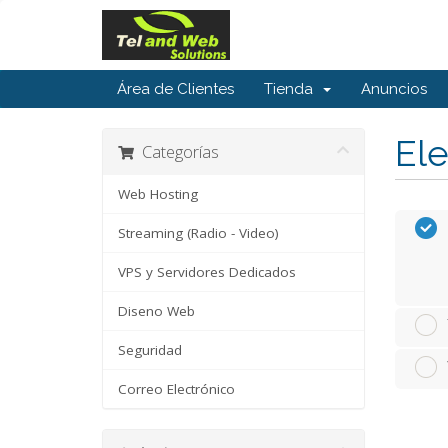
Área de Clientes
Tienda
Anuncios
Ele
Categorías
Web Hosting
Streaming (Radio - Video)
VPS y Servidores Dedicados
Diseno Web
Seguridad
Correo Electrónico