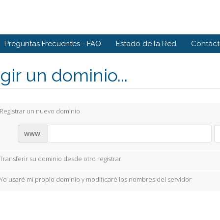
Preguntas Frecuentes - FAQ
Estado de la Red
Contác
gir un dominio...
Registrar un nuevo dominio
www.
Transferir su dominio desde otro registrar
Yo usaré mi propio dominio y modificaré los nombres del servidor