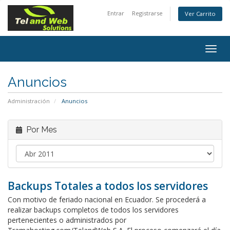
Entrar
Registrarse
Ver Carrito
Togg
navig
Anuncios
Administración
Anuncios
Por Mes
Backups Totales a todos los servidores
Con motivo de feriado nacional en Ecuador. Se procederá a
realizar backups completos de todos los servidores
pertenecientes o administrados por