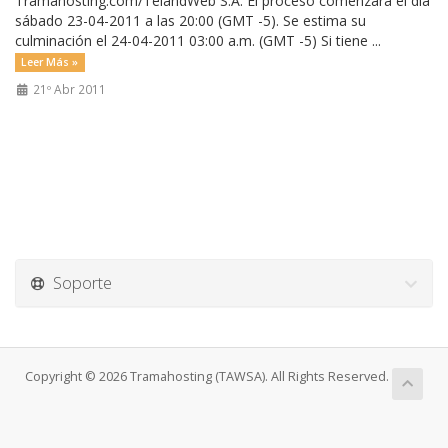
Tramahosting.com/TelandWeb S.A. El proceso comenzará el día
sábado 23-04-2011 a las 20:00 (GMT -5). Se estima su
culminación el 24-04-2011 03:00 a.m. (GMT -5) Si tiene ...
Leer Más »
21º Abr 2011
Soporte
Copyright © 2026 Tramahosting (TAWSA). All Rights Reserved.